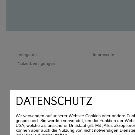
entega.de
Impressum
Nutzerbedingungen
DATENSCHUTZ
Wir verwenden auf unserer Website Cookies oder andere Funkt
gespeichert. Sie werden verwendet, um die Funktion der Websi
USA, welche als unsicherer Drittstaat gilt. Mit „Alles akzept
können aber auch die Nutzung von nicht notwendigen Dienste