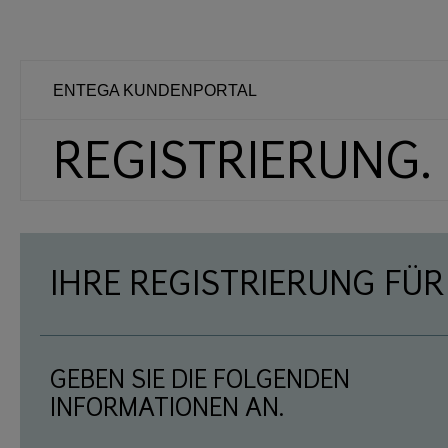
ENTEGA KUNDENPORTAL
REGISTRIERUNG.
IHRE REGISTRIERUNG FÜR
GEBEN SIE DIE FOLGENDEN
INFORMATIONEN AN.