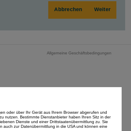
Abbrechen
Weiter
Allgemeine Geschäftsbedingungen
gen oder über Ihr Gerät aus Ihrem Browser abgerufen und
u nutzen. Bestimmte Dienstanbieter haben Ihren Sitz in der
iebenen Dienste und einer Drittstaatenübermittlung zu. Sie
nen auch zur Datenübermittlung in die USA und können eine