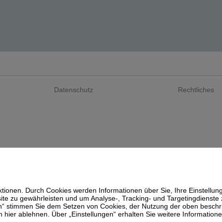
Datenschutz
Rechtliches
ionen. Durch Cookies werden Informationen über Sie, Ihre Einstellun
te zu gewährleisten und um Analyse-, Tracking- und Targetingdienste z
ieren“ stimmen Sie dem Setzen von Cookies, der Nutzung der oben beschr
n hier
ablehnen
. Über „Einstellungen“ erhalten Sie weitere Informatio